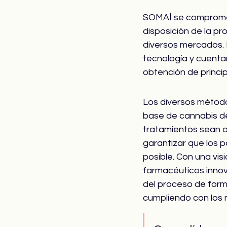
SOMAÍ se compromete
disposición de la p
diversos mercados. 
tecnología y cuenta
obtención de princi
Los diversos método
base de cannabis d
tratamientos sean a
garantizar que los p
posible. Con una vis
farmacéuticos innov
del proceso de formu
cumpliendo con los m