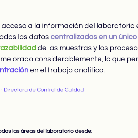
l acceso a la información del laboratorio 
todos los datos 
centralizados en un único
razabilidad
 de las muestras y los proceso
a mejorado considerablemente, lo que per
ntración
 en el trabajo analítico.
- Directora de Control de Calidad
odas las áreas del laboratorio desde: