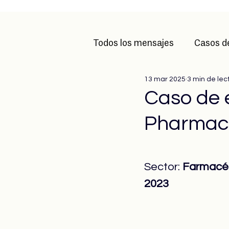
Todos los mensajes
Casos d
13 mar 2025
3 min de lec
Caso de 
Pharmace
Sector: 
Farmacé
2023