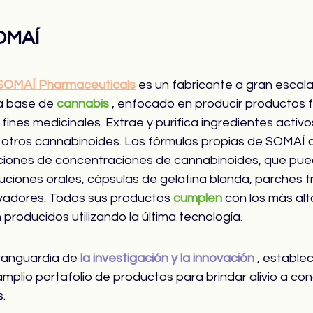
OMAÍ
SOMAÍ Pharmaceuticals
 es un fabricante a gran escal
a base de 
cannabis
 , enfocado en producir productos 
 fines medicinales. Extrae y purifica ingredientes acti
otros cannabinoides. Las fórmulas propias de SOMAÍ 
ciones de concentraciones de cannabinoides, que pue
luciones orales, cápsulas de gelatina blanda, parches 
vadores. Todos sus productos 
cumplen
 con los más al
producidos utilizando la última tecnología.
vanguardia de 
la investigación y la innovación
 , estable
plio portafolio de productos para brindar alivio a con
s.