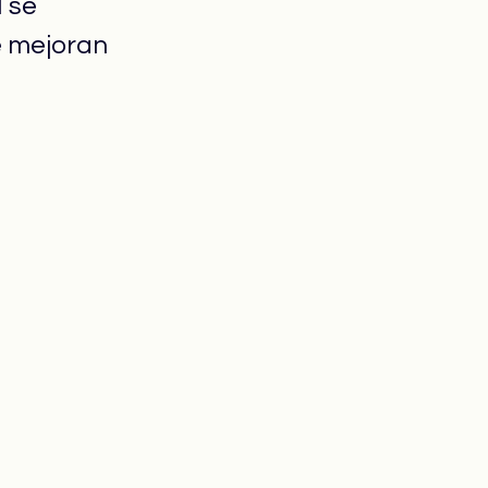
 se 
e mejoran 