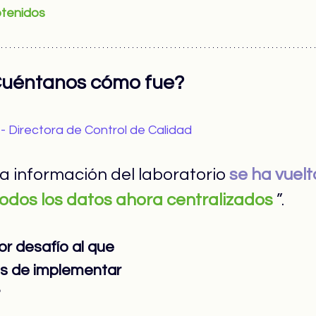
btenidos
Cuéntanos cómo fue?
-
Directora de Control de Calidad
la información del laboratorio 
se ha vuelt
todos los datos ahora centralizados
 ”.
or desafío al que 
es de implementar 
?