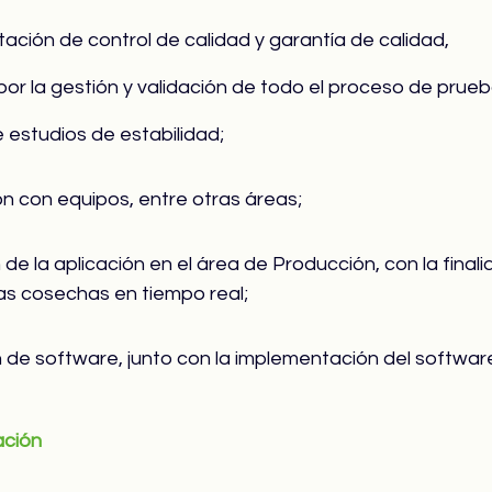
ción de control de calidad y garantía de calidad,
or la gestión y validación de todo el proceso de prueb
 estudios de estabilidad;
ón con equipos, entre otras áreas;
n de la aplicación en el área de Producción, con la final
las cosechas en tiempo real;
n de software, junto con la implementación del softwar
ación