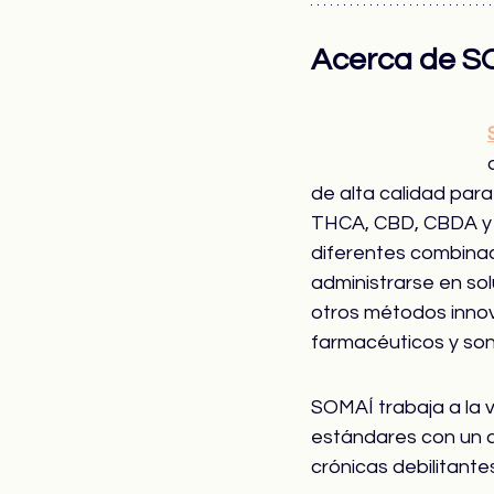
Acerca de S
de alta calidad para
THCA, CBD, CBDA y 
diferentes combina
administrarse en so
otros métodos inno
farmacéuticos y son 
SOMAÍ trabaja a la 
estándares con un am
crónicas debilitante