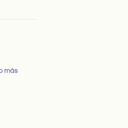
o más 