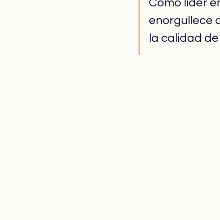
Como líder en
enorgullece 
la calidad de