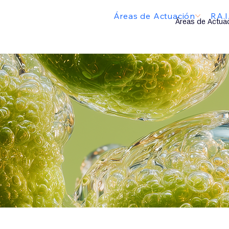
Áreas de Actuación
RA.
Áreas de Actua