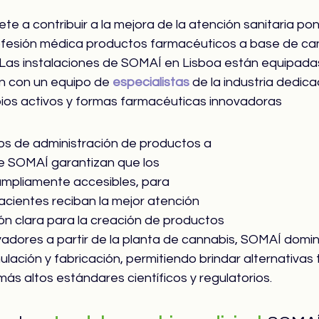
 a contribuir a la mejora de la atención sanitaria pon
rofesión médica productos farmacéuticos a base de ca
Las instalaciones de SOMAÍ en Lisboa están equipadas 
n con un equipo de 
especialistas
de la industria dedica
pios activos y formas farmacéuticas innovadoras
s de administración de productos a 
e SOMAÍ garantizan que los 
mpliamente accesibles, para 
acientes reciban la mejor atención 
ión clara para la creación de productos 
adores a partir de la planta de cannabis, SOMAÍ domin
lación y fabricación, permitiendo brindar alternativas 
ás altos estándares científicos y regulatorios.