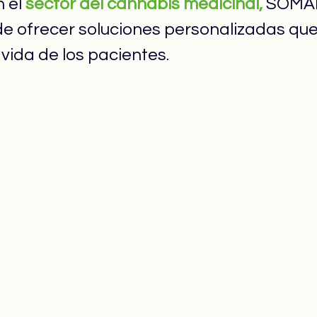
 el 
sector del cannabis medicinal,
 SOMAÍ
de ofrecer soluciones personalizadas qu
 vida de los pacientes.