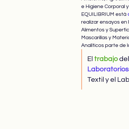
e Higiene Corporal y
EQUILIBRIUM está 
realizar ensayos en 
Alimentos y Superfic
Mascarillas y Materi
Analíticos parte de l
El 
trabajo
 de
Laboratorios
Textil y el L