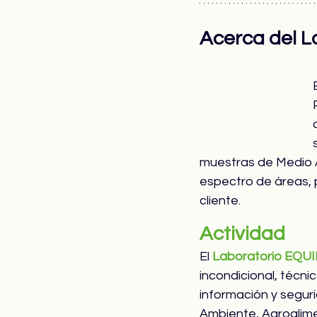
Acerca del L
E
muestras de Medio A
espectro de áreas, p
cliente.
Actividad
El 
Laboratorio EQU
incondicional, técnic
información y segur
Ambiente, Agroalime