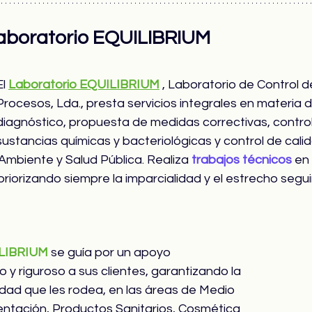
aboratorio EQUILIBRIUM
l 
Laboratorio EQUILIBRIUM
 , Laboratorio de Control d
Procesos, Lda., presta servicios integrales en materia d
diagnóstico, propuesta de medidas correctivas, control
sustancias químicas y bacteriológicas y control de cali
mbiente y Salud Pública. Realiza 
trabajos técnicos
 en
riorizando siempre la imparcialidad y el estrecho segui
ILIBRIUM
 se guía por un apoyo 
o y riguroso a sus clientes, garantizando la 
idad que les rodea, en las áreas de Medio 
ntación, Productos Sanitarios, Cosmética 