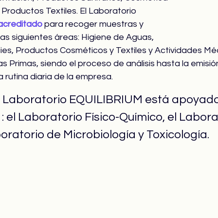
 Productos Textiles. El Laboratorio 
acreditado
 para recoger muestras y 
las siguientes áreas: Higiene de Aguas, 
ies, Productos Cosméticos y Textiles y Actividades Méd
as Primas, siendo el proceso de análisis hasta la emisió
a rutina diaria de la empresa.
l Laboratorio EQUILIBRIUM está apoyado
 : el Laboratorio Físico-Químico, el Labora
aboratorio de Microbiología y Toxicología.