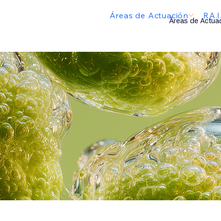
Áreas de Actuación
RA.
Áreas de Actua