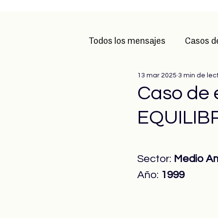
Todos los mensajes
Casos d
13 mar 2025
3 min de lec
Caso de e
EQUILIB
Sector: 
Medio A
Año: 
1999