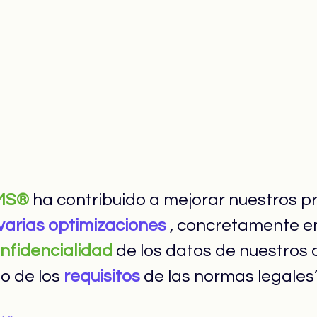
MS®
 ha contribuido a mejorar nuestros p
varias optimizaciones
 , concretamente en
onfidencialidad
 de los datos de nuestros c
o de los 
requisitos
 de las normas legales”