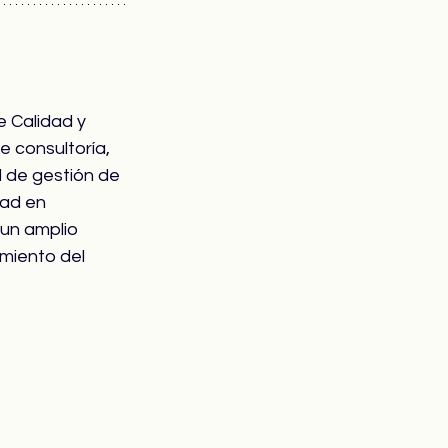
e Calidad y 
e consultoría, 
 de gestión de 
dad en 
 un amplio 
miento del 