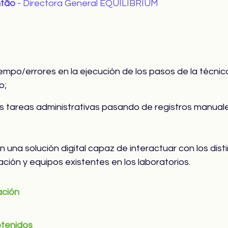
ntão
- Directora General EQUILIBRIUM
iempo/errores en la ejecución de los pasos de la técnic
o;
as tareas administrativas pasando de registros manuale
 una solución digital capaz de interactuar con los dist
ción y equipos existentes en los laboratorios.
ación
btenidos