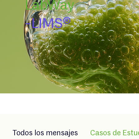
LabWay
-LIMS®
Todos los mensajes
Casos de Estu