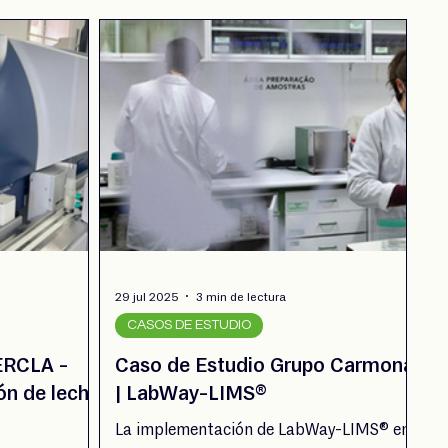
29 jul 2025
3 min de lectura
CASOS DE ESTUDIO
ERCLA -
Caso de Estudio Grupo Carmona
ión de leche
| LabWay-LIMS®
La implementación de LabWay-LIMS® en