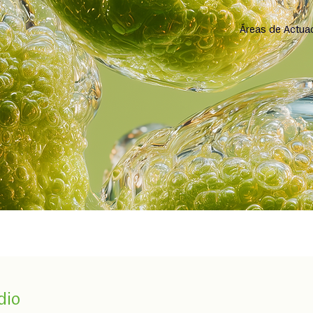
Áreas de Actua
dio