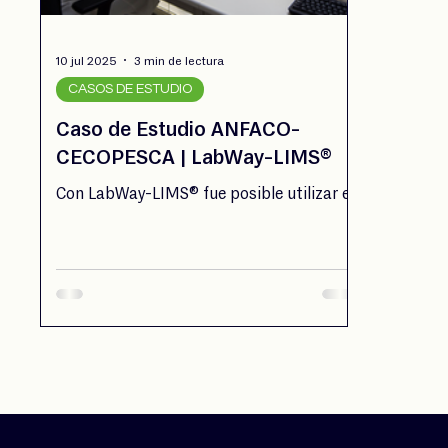
10 jul 2025
3 min de lectura
CASOS DE ESTUDIO
Caso de Estudio ANFACO-
CECOPESCA | LabWay-LIMS®
Con LabWay-LIMS® fue posible utilizar el
mismo software en los 6 laboratorios de
ANFACO-CECOPESCA.