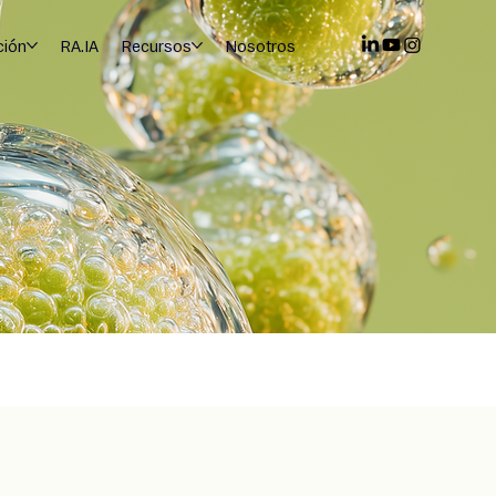
ción
RA.IA
Recursos
Nosotros