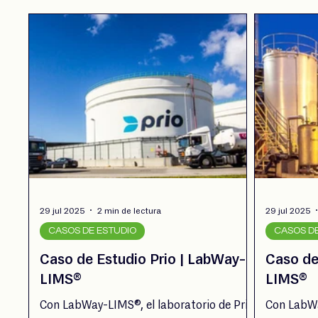
29 jul 2025
2 min de lectura
29 jul 2025
CASOS DE ESTUDIO
CASOS D
Caso de Estudio Prio | LabWay-
Caso de
LIMS®
LIMS®
Con LabWay-LIMS®, el laboratorio de Prio
Con LabWa