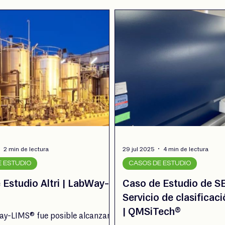
2 min de lectura
29 jul 2025
4 min de lectura
E ESTUDIO
CASOS DE ESTUDIO
 Estudio Altri | LabWay-
Caso de Estudio de S
Servicio de clasificac
| QMSiTech®
y-LIMS® fue posible alcanzar