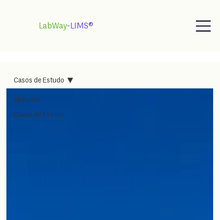
LabWay
-LIMS®
Casos de Estudo
All Posts
Casos de Estudo