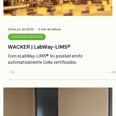
do analista por um posto de trabalho digital, onde se
interage diretamente com o sistema.