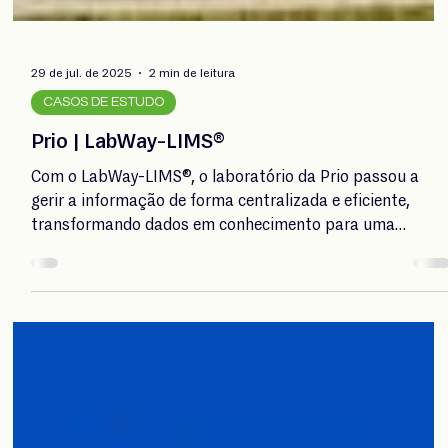
29 de jul. de 2025
2 min de leitura
CASOS DE ESTUDO
Prio | LabWay-LIMS®
Com o LabWay-LIMS®, o laboratório da Prio passou a
gerir a informação de forma centralizada e eficiente,
transformando dados em conhecimento para uma
tomada de decisão mais rápida e fundamentada.