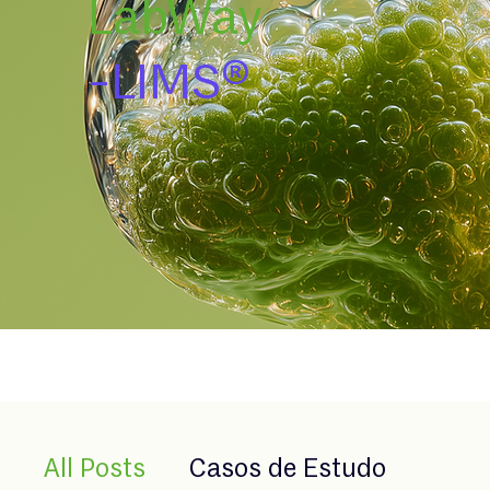
LabWay
-LIMS®
All Posts
Casos de Estudo