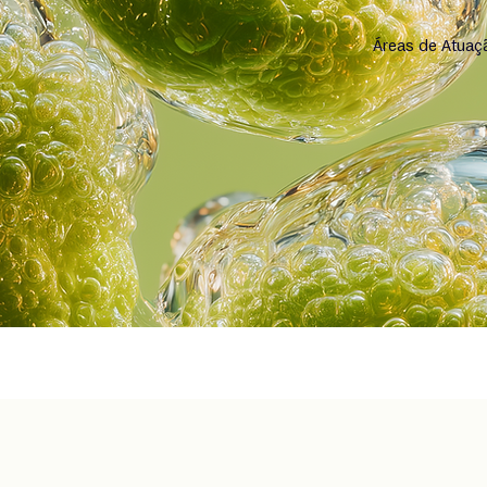
Áreas de Atuaç